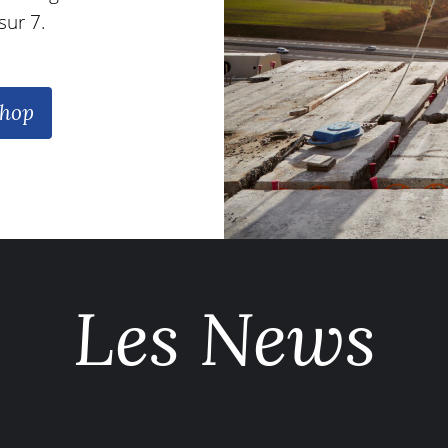
sur 7.
Shop
Les News