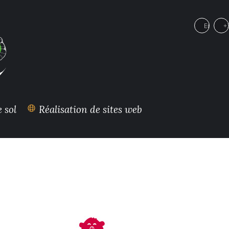
Email :
+
 sol
Réalisation de sites web