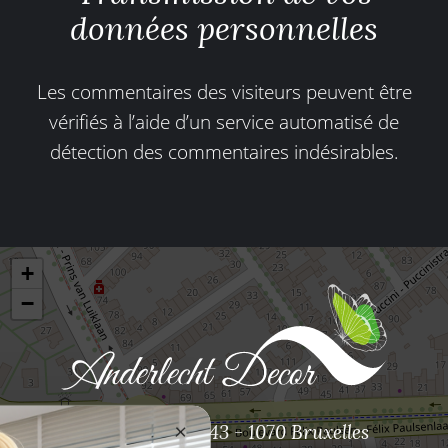
données personnelles
Les commentaires des visiteurs peuvent être
vérifiés à l’aide d’un service automatisé de
détection des commentaires indésirables.
+
−
×
Bd. Prince de Liege, 43 - 1070 Bruxelles